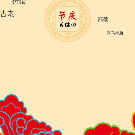
狩猎
古老
部落
喜马拉雅