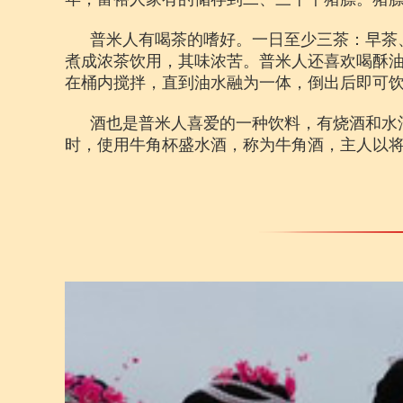
普米人有喝茶的嗜好。一日至少三茶：早茶
煮成浓茶饮用，其味浓苦。普米人还喜欢喝酥
在桶内搅拌，直到油水融为一体，倒出后即可
酒也是普米人喜爱的一种饮料，有烧酒和水
时，使用牛角杯盛水酒，称为牛角酒，主人以