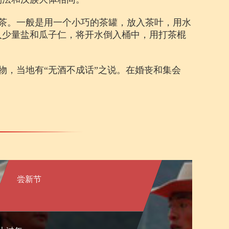
茶。一般是用一个小巧的茶罐，放入茶叶，用水
入少量盐和瓜子仁，将开水倒入桶中，用打茶棍
物，当地有“无酒不成话”之说。在婚丧和集会
尝新节