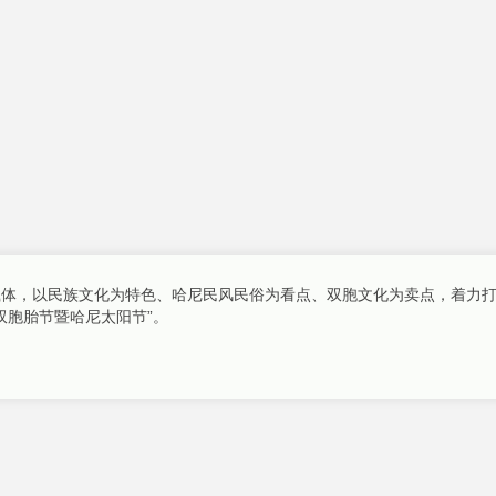
为载体，以民族文化为特色、哈尼民风民俗为看点、双胞文化为卖点，着力打
双胞胎节暨哈尼太阳节”。