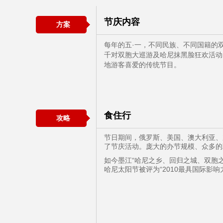
节庆内容
方案
每年的五·一，不同民族、不同国籍的
千对双胞大巡游及哈尼抹黑脸狂欢活动
地游客喜爱的传统节目。
食住行
攻略
节日期间，俄罗斯、美国、澳大利亚、
了节庆活动。庞大的办节规模、众多的
如今墨江“哈尼之乡、回归之城、双胞之
哈尼太阳节被评为“2010最具国际影响