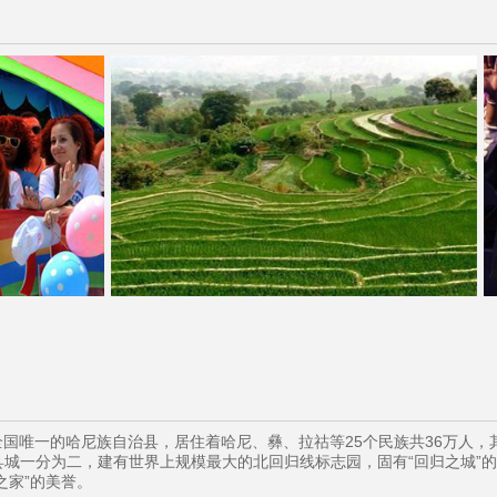
国唯一的哈尼族自治县，居住着哈尼、彝、拉祜等25个民族共36万人，其中
县城一分为二，建有世界上规模最大的北回归线标志园，固有“回归之城”
之家”的美誉。